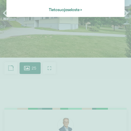
Tietosuojaseloste
25