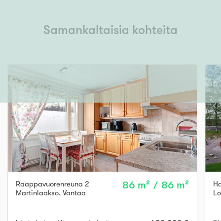
Samankaltaisia kohteita
Raappavuorenreuna 2
86 m² / 86 m²
Ha
Martinlaakso
,
Vantaa
Lo