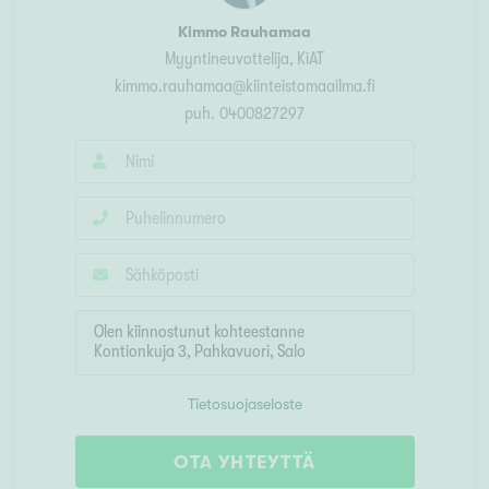
Kimmo Rauhamaa
Myyntineuvottelija, KiAT
kimmo.rauhamaa@kiinteistomaailma.fi
puh.
0400827297
Tietosuojaseloste
OTA YHTEYTTÄ