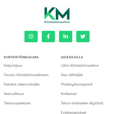
KIINTEISTÖMAAILMA
ASIAKKAILLE
Ketjuohjaus
Lähin Kiinteistömaailma
Tutustu Kiinteistömaailmaan
Hae välittäjää
Palvelut rakennuttajille
Yhteistyökumppanit
Vastuullisuus
Kotikansio
Tietosuojaseloste
Tietoa evästeiden käytöstä
Evästeasetukset