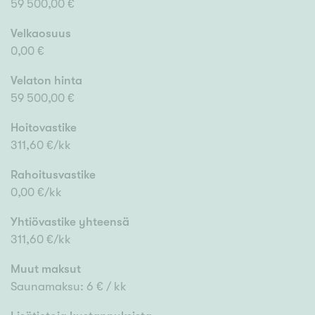
59 500,00 €
Velkaosuus
0,00 €
Velaton hinta
59 500,00 €
Hoitovastike
311,60 €/kk
Rahoitusvastike
0,00 €/kk
Yhtiövastike yhteensä
311,60 €/kk
Muut maksut
Saunamaksu: 6 € / kk