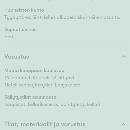
Huoneiston kunto
Tyydyttävä, Siisti lähes alkuperäiskuntoinen asunto.
Vapautuminen
Heti
Varustus
Muuta kauppaan kuuluvaa
TV-antennit: Kaapeli-TV liittymä.
Tietoliikenneyhteydet: Laajakaista
Säilytystilat asunnossa
Kaapistot, kellarikomero, jäähdytetty kellari
Tilat, materiaalit ja varustus