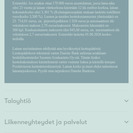
Taloyhtiö
Liikenneyhteydet ja palvelut