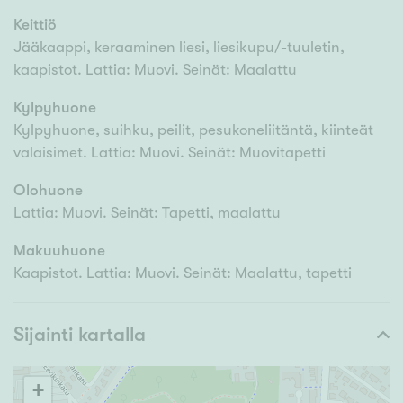
Keittiö
Jääkaappi, keraaminen liesi, liesikupu/-tuuletin,
kaapistot. Lattia: Muovi. Seinät: Maalattu
Kylpyhuone
Kylpyhuone, suihku, peilit, pesukoneliitäntä, kiinteät
valaisimet. Lattia: Muovi. Seinät: Muovitapetti
Olohuone
Lattia: Muovi. Seinät: Tapetti, maalattu
Makuuhuone
Kaapistot. Lattia: Muovi. Seinät: Maalattu, tapetti
Sijainti kartalla
+