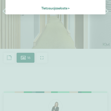
Tietosuojaseloste
16