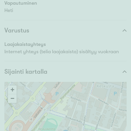
Vapautuminen
Heti
Varustus
Laajakaistayhteys
Internet yhteys (telia laajakaista) sisältyy vuokraan
Sijainti kartalla
+
−