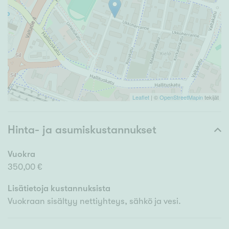
Leaflet
| ©
OpenStreetMapin
tekijät
Hinta- ja asumiskustannukset
Vuokra
350,00 €
Lisätietoja kustannuksista
Vuokraan sisältyy nettiyhteys, sähkö ja vesi.