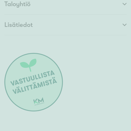
Taloyhtiö
Lisätiedot