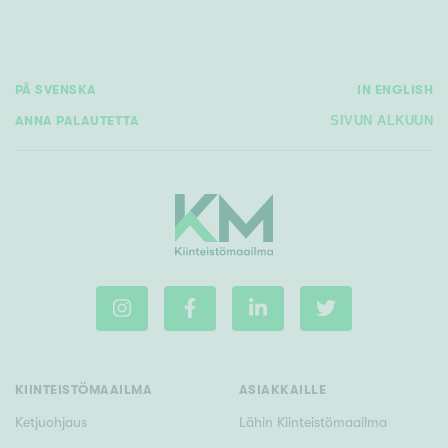
PÅ SVENSKA
IN ENGLISH
ANNA PALAUTETTA
SIVUN ALKUUN
KIINTEISTÖMAAILMA
ASIAKKAILLE
Ketjuohjaus
Lähin Kiinteistömaailma