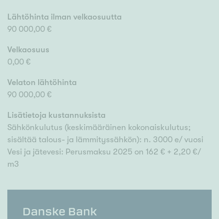
Lähtöhinta ilman velkaosuutta
90 000,00 €
Velkaosuus
0,00 €
Velaton lähtöhinta
90 000,00 €
Lisätietoja kustannuksista
Sähkönkulutus (keskimääräinen kokonaiskulutus;
sisältää talous- ja lämmityssähkön): n. 3000 e/ vuosi
Vesi ja jätevesi: Perusmaksu 2025 on 162 € + 2,20 €/
m3