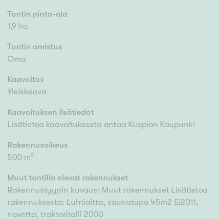
Tontin pinta-ala
1,9 ha
Tontin omistus
Oma
Kaavoitus
Yleiskaava
Kaavoituksen lisätiedot
Lisätietoa kaavoituksesta antaa Kuopion Kaupunki
Rakennusoikeus
500 m²
Muut tontilla olevat rakennukset
Rakennustyypin kuvaus: Muut rakennukset Lisätietoa
rakennuksesta: Luhtiaitta, saunatupa 45m2 Ei2011,
navetta, traktoritalli 2000