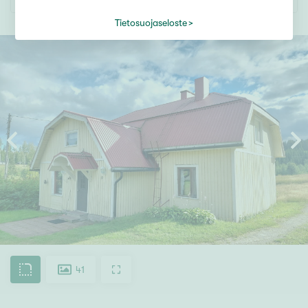
Tietosuojaseloste
41