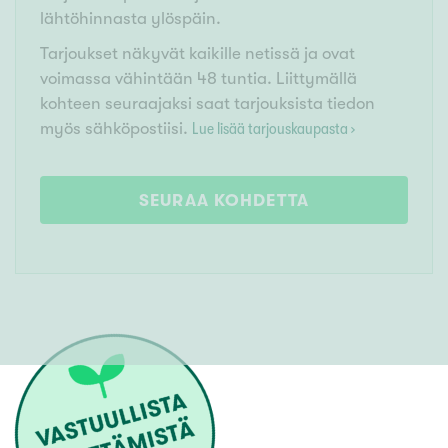
lähtöhinnasta ylöspäin.
Tarjoukset näkyvät kaikille netissä ja ovat
voimassa vähintään 48 tuntia. Liittymällä
kohteen seuraajaksi saat tarjouksista tiedon
myös sähköpostiisi.
Lue lisää tarjouskaupasta ›
SEURAA KOHDETTA