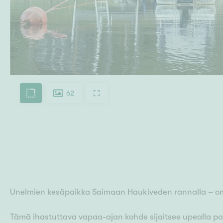
62
Unelmien kesäpaikka Saimaan Haukiveden rannalla – o
Tämä ihastuttava vapaa-ajan kohde sijaitsee upealla pai