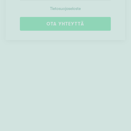
Tietosuojaseloste
OTA YHTEYTTÄ