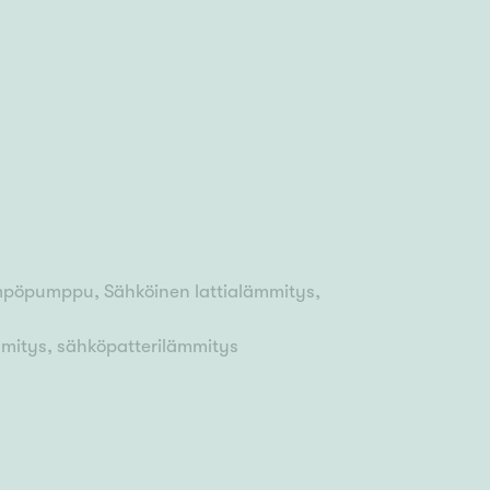
pöpumppu, Sähköinen lattialämmitys,
mmitys, sähköpatterilämmitys