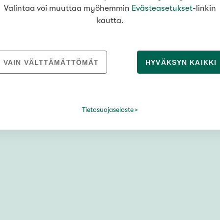
Valintaa voi muuttaa myöhemmin
Evästeasetukset
-linkin
kautta.
VAIN VÄLTTÄMÄTTÖMÄT
HYVÄKSYN KAIKKI
ntasalmi
Tietosuojaseloste