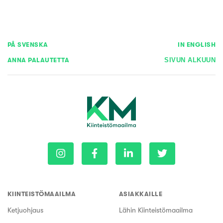
PÅ SVENSKA
IN ENGLISH
ANNA PALAUTETTA
SIVUN ALKUUN
KIINTEISTÖMAAILMA
ASIAKKAILLE
Ketjuohjaus
Lähin Kiinteistömaailma