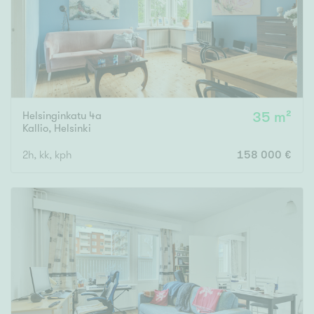
Helsinginkatu 4a
35 m²
Kallio
,
Helsinki
2h, kk, kph
158 000 €