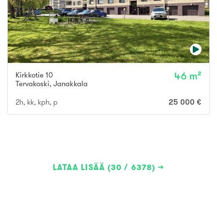
Kirkkotie 10
46 m²
Tervakoski
,
Janakkala
2h, kk, kph, p
25 000 €
LATAA LISÄÄ (30 / 6378)