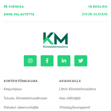
PÅ SVENSKA
IN ENGLISH
ANNA PALAUTETTA
SIVUN ALKUUN
KIINTEISTÖMAAILMA
ASIAKKAILLE
Ketjuohjaus
Lähin Kiinteistömaailma
Tutustu Kiinteistömaailmaan
Hae välittäjää
Palvelut rakennuttajille
Yhteistyökumppanit