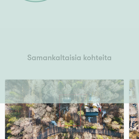
Samankaltaisia kohteita