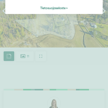
Tietosuojaseloste
11