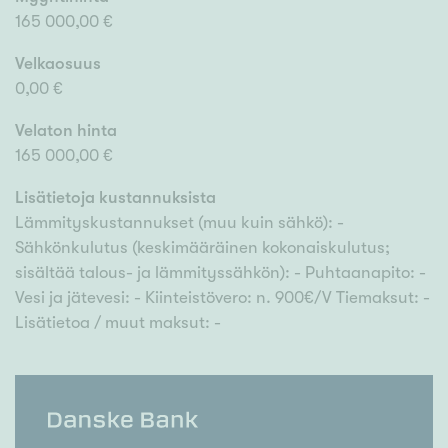
165 000,00 €
Velkaosuus
0,00 €
Velaton hinta
165 000,00 €
Lisätietoja kustannuksista
Lämmityskustannukset (muu kuin sähkö): -
Sähkönkulutus (keskimääräinen kokonaiskulutus;
sisältää talous- ja lämmityssähkön): - Puhtaanapito: -
Vesi ja jätevesi: - Kiinteistövero: n. 900€/V Tiemaksut: -
Lisätietoa / muut maksut: -