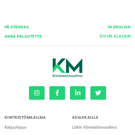
PÅ SVENSKA
IN ENGLISH
ANNA PALAUTETTA
SIVUN ALKUUN
KIINTEISTÖMAAILMA
ASIAKKAILLE
Ketjuohjaus
Lähin Kiinteistömaailma