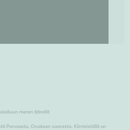
kkailuun meren äärellä
stö Porvoosta, Onaksen saaresta. Kiinteistöllä on