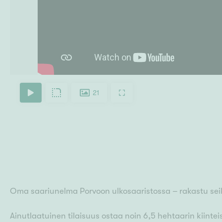
21
Oma saariunelma Porvoon ulkosaaristossa – rakastu sei
Ainutlaatuinen tilaisuus ostaa noin 6,5 hehtaarin kiintei