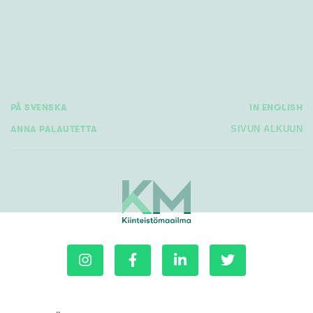
PÅ SVENSKA
IN ENGLISH
ANNA PALAUTETTA
SIVUN ALKUUN