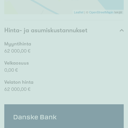
Leaflet
| ©
OpenStreetMapin
tekijät
Hinta- ja asumiskustannukset
Myyntihinta
62 000,00 €
Velkaosuus
0,00 €
Velaton hinta
62 000,00 €