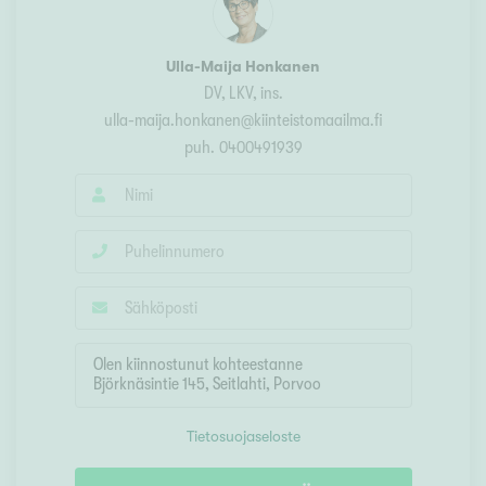
Ulla-Maija Honkanen
DV, LKV, ins.
ulla-maija.honkanen@kiinteistomaailma.fi
puh.
0400491939
Tietosuojaseloste