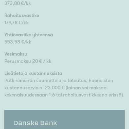
373,80 €/kk
Rahoitusvastike
179,78 €/kk
Yhtiövastike yhteensä
553,58 €/kk
Vesimaksu
Perusmaksu 20 € / kk
Lisätietoja kustannuksista
Putkiremontin suunnittelu ja toteutus, huoneiston
kustannusarvio n. 23 000 € (lainan voi maksaa
kokonaisuudessaan 1.6 tai rahoitusvastikkeena erissä)