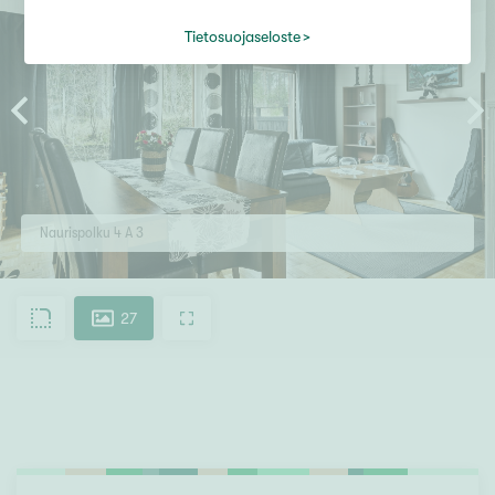
Tietosuojaseloste
Naurispolku 4 A 3
27