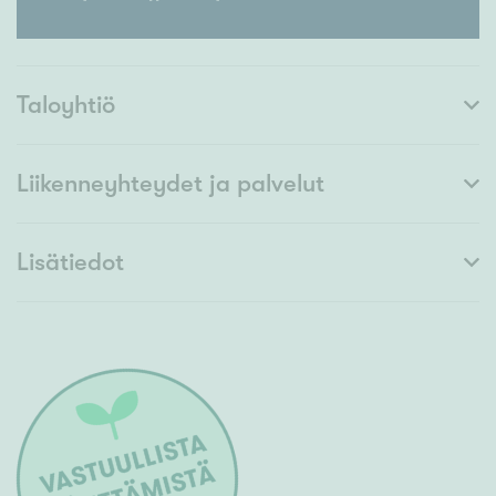
Taloyhtiö
Liikenneyhteydet ja palvelut
Lisätiedot