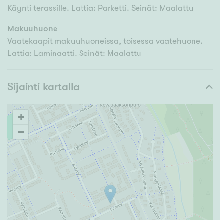
Käynti terassille. Lattia: Parketti. Seinät: Maalattu
Makuuhuone
Vaatekaapit makuuhuoneissa, toisessa vaatehuone.
Lattia: Laminaatti. Seinät: Maalattu
Sijainti kartalla
+
−