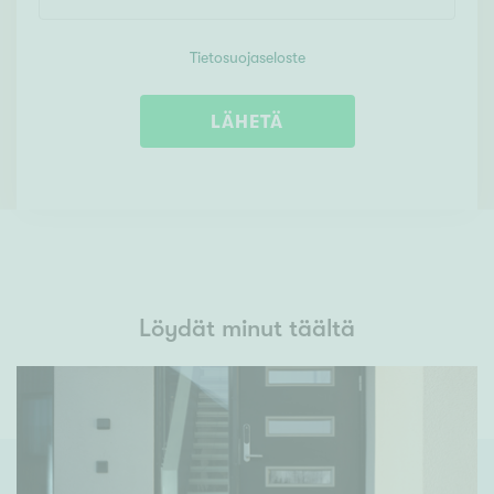
Tietosuojaseloste
LÄHETÄ
Löydät minut täältä