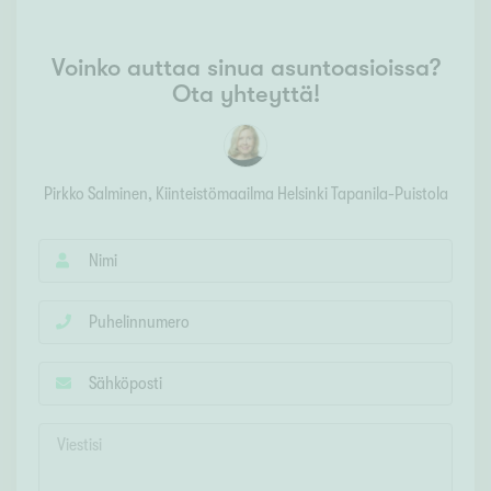
Voinko auttaa sinua asuntoasioissa?
Ota yhteyttä!
Pirkko Salminen
, Kiinteistömaailma
Helsinki Tapanila-Puistola