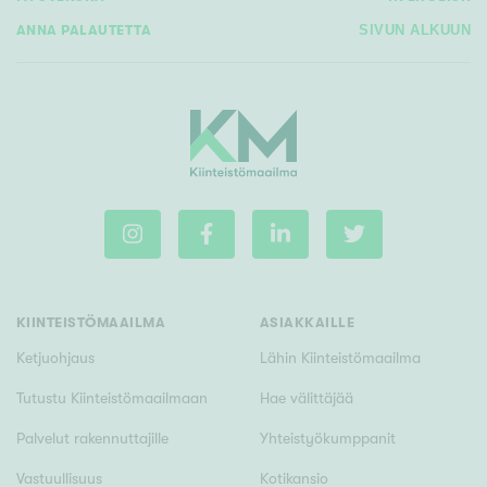
ANNA PALAUTETTA
SIVUN ALKUUN
KIINTEISTÖMAAILMA
ASIAKKAILLE
Ketjuohjaus
Lähin Kiinteistömaailma
Tutustu Kiinteistömaailmaan
Hae välittäjää
Palvelut rakennuttajille
Yhteistyökumppanit
Vastuullisuus
Kotikansio