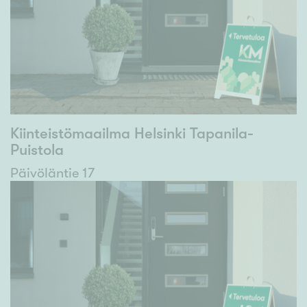
Kiinteistömaailma Helsinki Tapanila-
Puistola
Päivöläntie 17