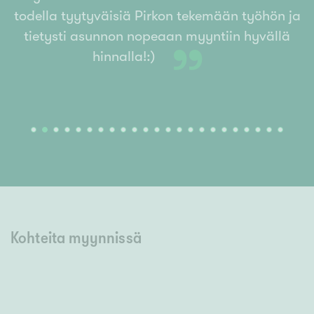
todella tyytyväisiä Pirkon tekemään työhön ja
tietysti asunnon nopeaan myyntiin hyvällä
”
hinnalla!:)
Kohteita myynnissä