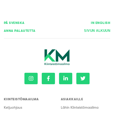
PÅ SVENSKA
IN ENGLISH
ANNA PALAUTETTA
SIVUN ALKUUN
KIINTEISTÖMAAILMA
ASIAKKAILLE
Ketjuohjaus
Lähin Kiinteistömaailma