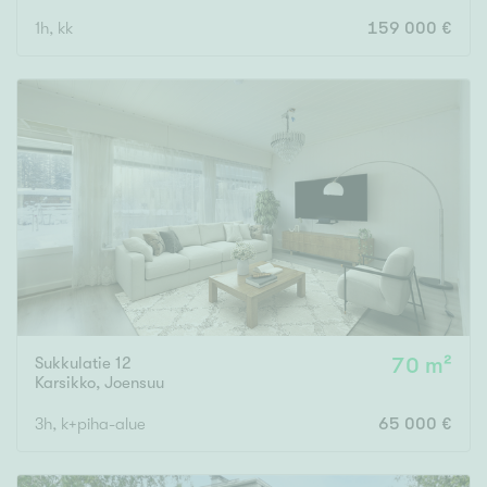
1h, kk
159 000 €
Sukkulatie 12
70 m²
Karsikko
,
Joensuu
3h, k+piha-alue
65 000 €