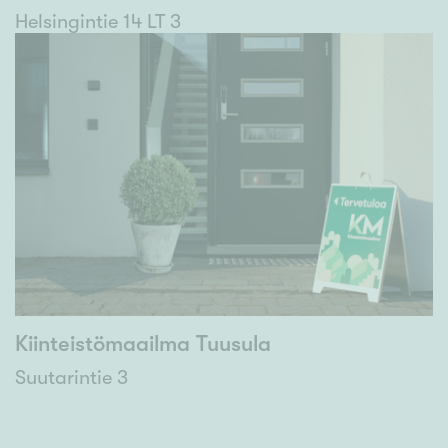
Helsingintie 14 LT 3
Kiinteistömaailma Tuusula
Suutarintie 3