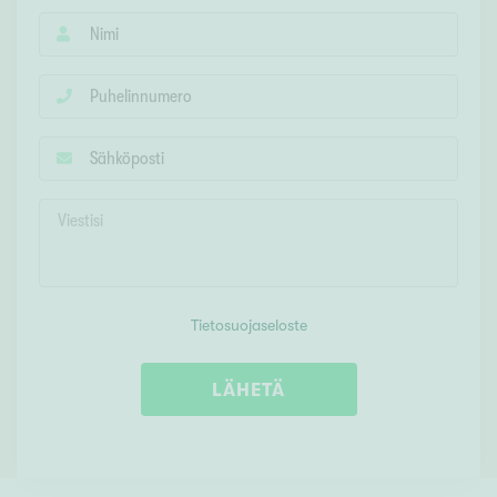
Tietosuojaseloste
LÄHETÄ