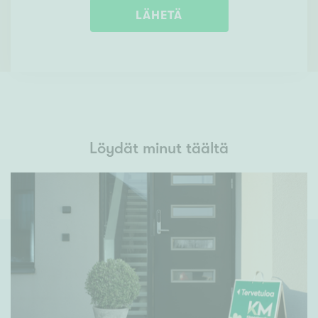
LÄHETÄ
Löydät minut täältä