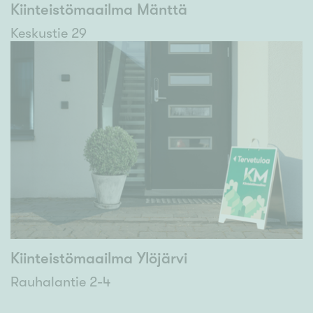
Kiinteistömaailma Mänttä
Keskustie 29
Kiinteistömaailma Ylöjärvi
Rauhalantie 2-4