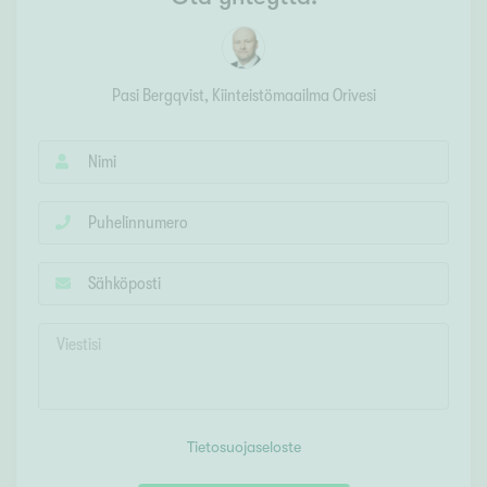
Pasi Bergqvist
, Kiinteistömaailma
Orivesi
Tietosuojaseloste