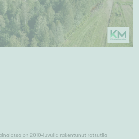
nalossa on 2010-luvulla rakentunut ratsutila