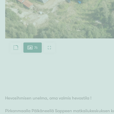
76
Hevosihmisen unelma, oma valmis hevostila !
Pirkanmaalla Pälkäneellä Sappeen matkailukeskuksen kai