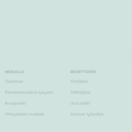
MEDIALLE
REKRYTOINTI
Tiedotteet
Yrittäjäksi
Kiinteistömaailma lyhyesti
Välittäjäksi
Kuvapankki
Uusi alalle?
Yhteystiedot medialle
Avoimet työpaikat