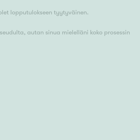
olet lopputulokseen tyytyväinen.
seudulta, autan sinua mielelläni koko prosessin