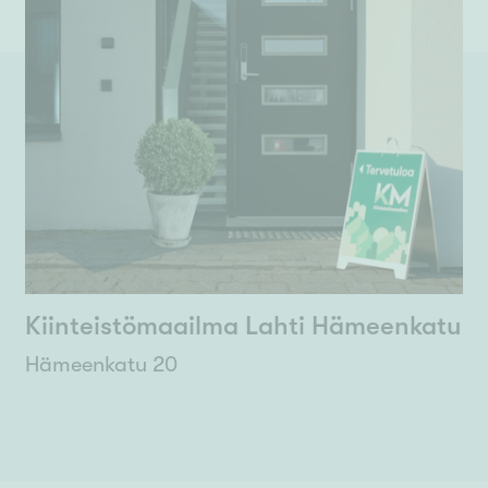
Kiinteistömaailma Lahti Hämeenkatu
Hämeenkatu 20