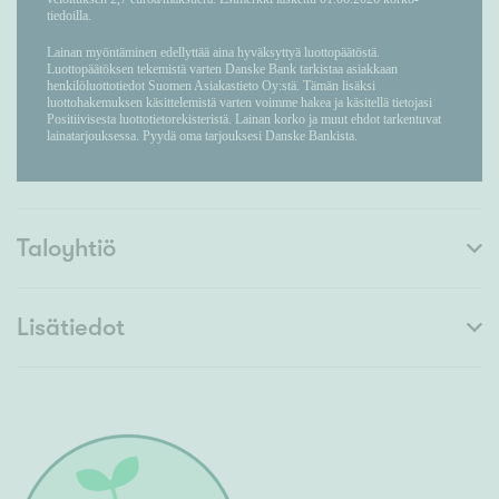
Taloyhtiö
Lisätiedot