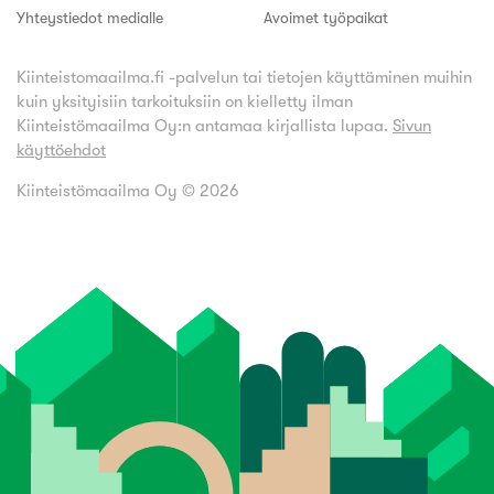
Yhteystiedot medialle
Avoimet työpaikat
Kiinteistomaailma.fi -palvelun tai tietojen käyttäminen muihin
kuin yksityisiin tarkoituksiin on kielletty ilman
Kiinteistömaailma Oy:n antamaa kirjallista lupaa.
Sivun
käyttöehdot
Kiinteistömaailma Oy ©
2026