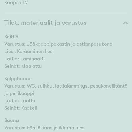
Kaapeli-TV
Tilat, materiaalit ja varustus
Keittiö
Varustus: Jääkaappipakastin ja astianpesukone
Liesi: Keraaminen liesi
Lattia: Laminaatti
Seinät: Maalattu
Kylpyhuone
Varustus: WC, suihku, lattialämmitys, pesukoneliitäntä
ja peilikaappi
Lattia: Laatta
Seinät: Kaakeli
Sauna
Varustus: Sähkökiuas ja ikkuna ulos