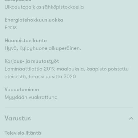
Ulkoautopaikka sähköpistokkeella
Energiatehokkuusluokka
E
2018
Huoneiston kunto
Hyvä, Kylpyhuone alkuperäinen.
Korjaus- ja muutostyöt
Laminaattilattia 2019, maalauksia, kaapisto poistettu
eteisestä, terassi uusittu 2020
Vapautuminen
Myydään vuokrattuna
Varustus
Televisioliitäntä