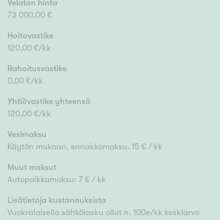
Velaton hinta
73 000,00 €
Hoitovastike
120,00 €/kk
Rahoitusvastike
0,00 €/kk
Yhtiövastike yhteensä
120,00 €/kk
Vesimaksu
Käytön mukaan, ennakkomaksu. 15 € / kk
Muut maksut
Autopaikkamaksu: 7 € / kk
Lisätietoja kustannuksista
Vuokralaisella sähkölasku ollut n. 100e/kk keskiarvo