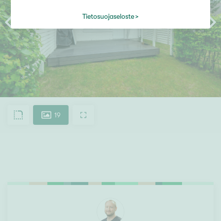
Tietosuojaseloste
19