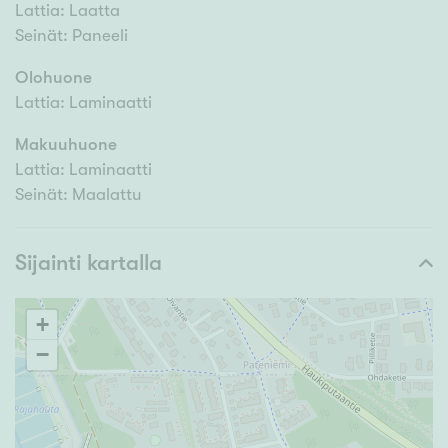
Lattia: Laatta
Seinät: Paneeli
Olohuone
Lattia: Laminaatti
Makuuhuone
Lattia: Laminaatti
Seinät: Maalattu
Sijainti kartalla
+
−