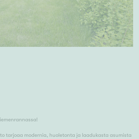
eniemenrannassa!
to tarjoaa modernia, huoletonta ja laadukasta asumista