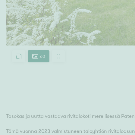
60
Tasokas ja uutta vastaava rivitalokoti merellisessä Pat
Tämä vuonna 2023 valmistuneen taloyhtiön rivitaloasun