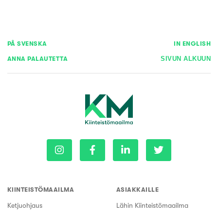
PÅ SVENSKA
IN ENGLISH
ANNA PALAUTETTA
SIVUN ALKUUN
KIINTEISTÖMAAILMA
ASIAKKAILLE
Ketjuohjaus
Lähin Kiinteistömaailma