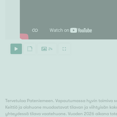
24
Tervetuloa Pateniemeen. Vapautumassa hyvin toimiva saun
Keittiö ja olohuone muodostavat tilavan ja viihtyisän k
yhteydessä tilava vaatehuone. Vuoden 2026 aikana tote