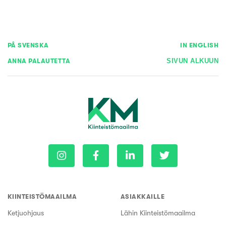
PÅ SVENSKA
IN ENGLISH
ANNA PALAUTETTA
SIVUN ALKUUN
KIINTEISTÖMAAILMA
ASIAKKAILLE
Ketjuohjaus
Lähin Kiinteistömaailma