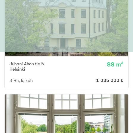
Juhani Ahon tie 5
88 m²
Helsinki
3-4h, k, kph
1 035 000 €