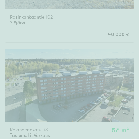
Rasinkankaantie 102
Ylöjärvi
40 000 €
Relanderinkatu 43
56 m²
Taulumäki
,
Varkaus