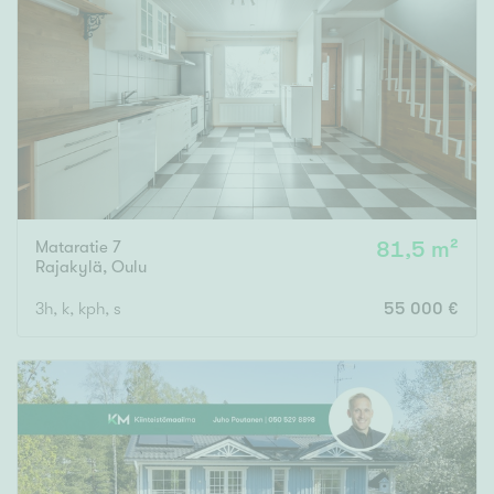
Mataratie 7
81,5 m²
Rajakylä
,
Oulu
3h, k, kph, s
55 000 €