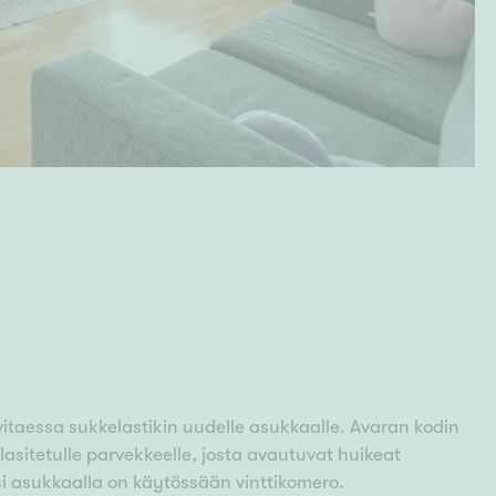
taessa sukkelastikin uudelle asukkaalle. Avaran kodin
lasitetulle parvekkeelle, josta avautuvat huikeat
i asukkaalla on käytössään vinttikomero.