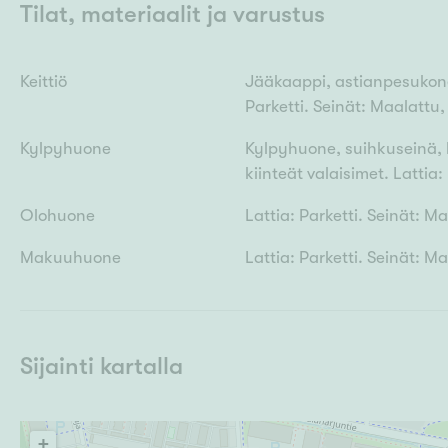
Tilat, materiaalit ja varustus
Keittiö
Jääkaappi, astianpesukone, 
Parketti. Seinät: Maalattu,
Kylpyhuone
Kylpyhuone, suihkuseinä, kv
kiinteät valaisimet. Lattia:
Olohuone
Lattia: Parketti. Seinät: M
Makuuhuone
Lattia: Parketti. Seinät: M
Sijainti kartalla
+