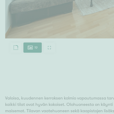
19
Valoisa, kuudennen kerroksen kolmio vapautumassa tarvi
kaikki tilat ovat hyvän kokoiset. Olohuoneesta on käynti 
maisemat. Tilavan vaatehuoneen sekä kaapistojen lisäks