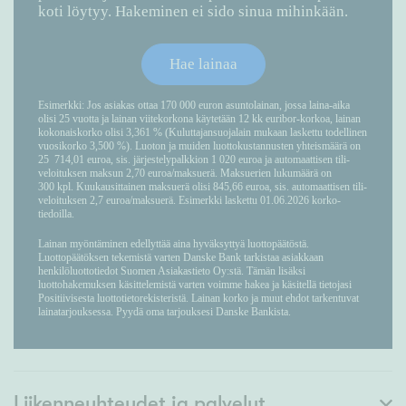
Liikenneyhteydet ja palvelut