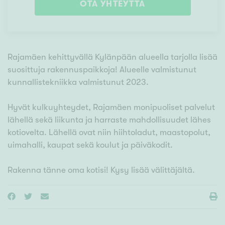
OTA YHTEYTTÄ
Rajamäen kehittyvällä Kylänpään alueella tarjolla lisää
suosittuja rakennuspaikkoja! Alueelle valmistunut
kunnallistekniikka valmistunut 2023.
Hyvät kulkuyhteydet, Rajamäen monipuoliset palvelut
lähellä sekä liikunta ja harraste mahdollisuudet lähes
kotiovelta. Lähellä ovat niin hiihtoladut, maastopolut,
uimahalli, kaupat sekä koulut ja päiväkodit.
Rakenna tänne oma kotisi! Kysy lisää välittäjältä.