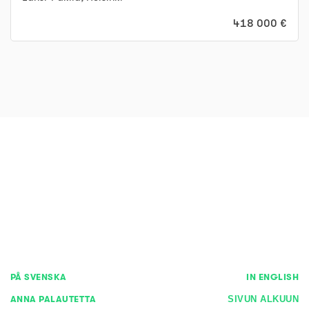
418 000 €
PÅ SVENSKA
IN ENGLISH
ANNA PALAUTETTA
SIVUN ALKUUN