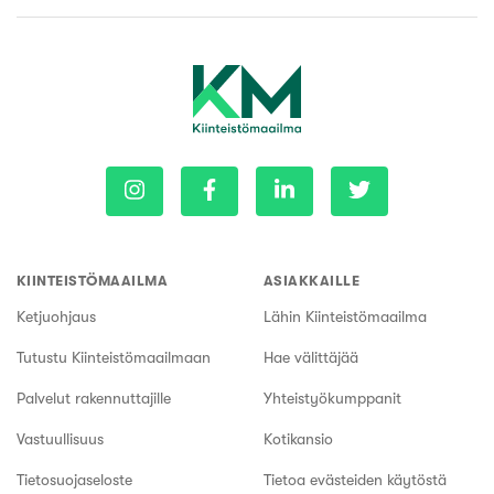
KIINTEISTÖMAAILMA
ASIAKKAILLE
Ketjuohjaus
Lähin Kiinteistömaailma
Tutustu Kiinteistömaailmaan
Hae välittäjää
Palvelut rakennuttajille
Yhteistyökumppanit
Vastuullisuus
Kotikansio
Tietosuojaseloste
Tietoa evästeiden käytöstä