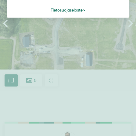
Tietosuojaseloste
5