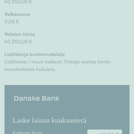
40 250,00 €
Velkaosuus
0,00 €
Velaton hinta
40 250,00 €
Lisätietoja kustannuksista
Lisätietoa / muut maksut: Ostaja vastaa tontin
muodostamis kuluista.