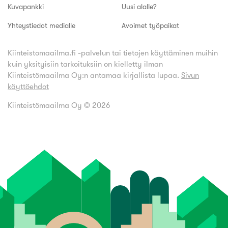
Kuvapankki
Uusi alalle?
Yhteystiedot medialle
Avoimet työpaikat
Kiinteistomaailma.fi -palvelun tai tietojen käyttäminen muihin
kuin yksityisiin tarkoituksiin on kielletty ilman
Kiinteistömaailma Oy:n antamaa kirjallista lupaa.
Sivun
käyttöehdot
Kiinteistömaailma Oy ©
2026