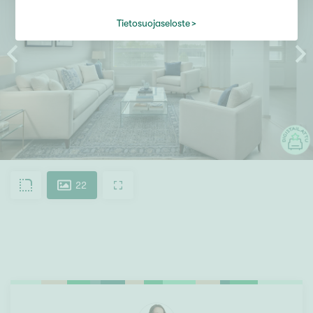
Tietosuojaseloste
22