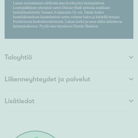
Taloyhtiö
Liikenneyhteydet ja palvelut
Lisätiedot