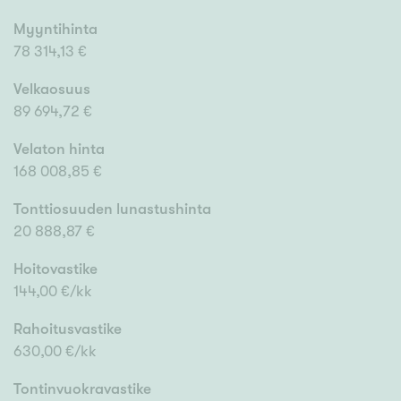
Myyntihinta
78 314,13 €
Velkaosuus
89 694,72 €
Velaton hinta
168 008,85 €
Tonttiosuuden lunastushinta
20 888,87 €
Hoitovastike
144,00 €/kk
Rahoitusvastike
630,00 €/kk
Tontinvuokravastike