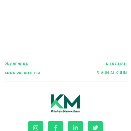
PÅ SVENSKA
IN ENGLISH
ANNA PALAUTETTA
SIVUN ALKUUN