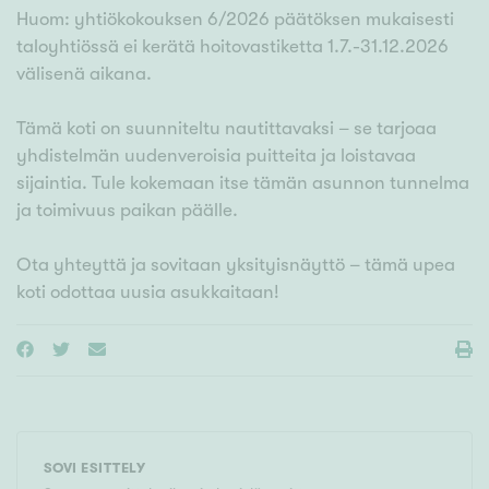
Huom: yhtiökokouksen 6/2026 päätöksen mukaisesti
taloyhtiössä ei kerätä hoitovastiketta 1.7.-31.12.2026
välisenä aikana.
Tämä koti on suunniteltu nautittavaksi – se tarjoaa
yhdistelmän uudenveroisia puitteita ja loistavaa
sijaintia. Tule kokemaan itse tämän asunnon tunnelma
ja toimivuus paikan päälle.
Ota yhteyttä ja sovitaan yksityisnäyttö – tämä upea
koti odottaa uusia asukkaitaan!
SOVI ESITTELY