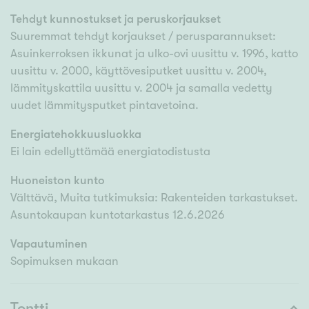
Tehdyt kunnostukset ja peruskorjaukset
Suuremmat tehdyt korjaukset / perusparannukset:
Asuinkerroksen ikkunat ja ulko-ovi uusittu v. 1996, katto
uusittu v. 2000, käyttövesiputket uusittu v. 2004,
lämmityskattila uusittu v. 2004 ja samalla vedetty
uudet lämmitysputket pintavetoina.
Energiatehokkuusluokka
Ei lain edellyttämää energiatodistusta
Huoneiston kunto
Välttävä, Muita tutkimuksia: Rakenteiden tarkastukset.
Asuntokaupan kuntotarkastus 12.6.2026
Vapautuminen
Sopimuksen mukaan
Tontti