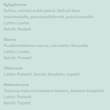
Kylpyhuone
Suihku, kiinteä suihkuseinä. Reilusti tilaa
kodinhoidolle, pesukoneliitännät, pukuhuonetila
Lattia: Laatta
Seinät: Kaakeli
Sauna
Puulämmitteinen sauna, varustettu ikkunalla
Lattia: Laatta
Seinät: Paneeli
Olohuone
Lattia: Parketti. Seinät: Maalattu, tapetti
Makuuhuone
Toisessa makuuhuoneessa komero, toisessa kaapistot
Lattia: Parketti
Seinät: Tapetti