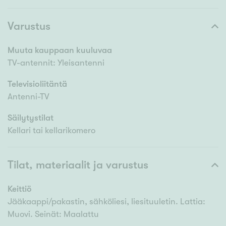
Varustus
Muuta kauppaan kuuluvaa
TV-antennit: Yleisantenni
Televisioliitäntä
Antenni-TV
Säilytystilat
Kellari tai kellarikomero
Tilat, materiaalit ja varustus
Keittiö
Jääkaappi/pakastin, sähköliesi, liesituuletin. Lattia:
Muovi. Seinät: Maalattu