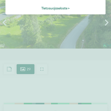
Tietosuojaseloste
29