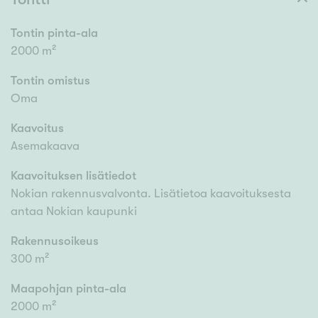
Tontin pinta-ala
2000 m²
Tontin omistus
Oma
Kaavoitus
Asemakaava
Kaavoituksen lisätiedot
Nokian rakennusvalvonta. Lisätietoa kaavoituksesta
antaa Nokian kaupunki
Rakennusoikeus
300 m²
Maapohjan pinta-ala
2000 m²