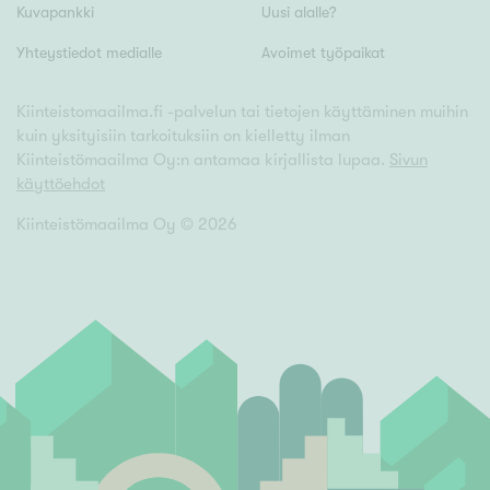
Kuvapankki
Uusi alalle?
Yhteystiedot medialle
Avoimet työpaikat
Kiinteistomaailma.fi -palvelun tai tietojen käyttäminen muihin
kuin yksityisiin tarkoituksiin on kielletty ilman
Kiinteistömaailma Oy:n antamaa kirjallista lupaa.
Sivun
käyttöehdot
Kiinteistömaailma Oy ©
2026