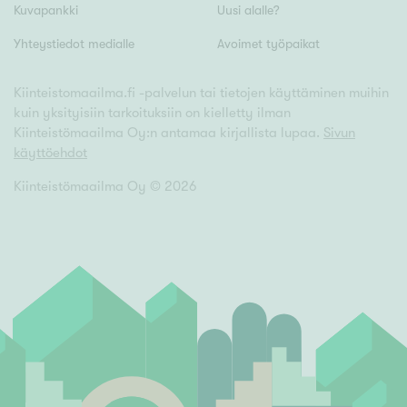
Kuvapankki
Uusi alalle?
Yhteystiedot medialle
Avoimet työpaikat
Kiinteistomaailma.fi -palvelun tai tietojen käyttäminen muihin
kuin yksityisiin tarkoituksiin on kielletty ilman
Kiinteistömaailma Oy:n antamaa kirjallista lupaa.
Sivun
käyttöehdot
Kiinteistömaailma Oy ©
2026