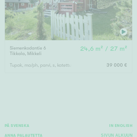
Siemenkodantie 6
24,6 m² / 27 m²
Tikkala
,
Mikkeli
Tupak, ma/ph, parvi, s, katettu terassi
39 000 €
PÅ SVENSKA
IN ENGLISH
ANNA PALAUTETTA
SIVUN ALKUUN