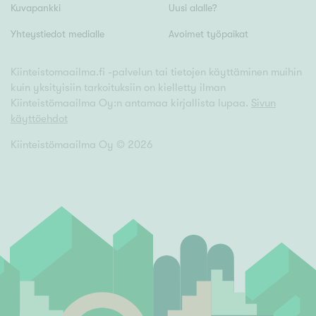
Kuvapankki
Uusi alalle?
Yhteystiedot medialle
Avoimet työpaikat
Kiinteistomaailma.fi -palvelun tai tietojen käyttäminen muihin
kuin yksityisiin tarkoituksiin on kielletty ilman
Kiinteistömaailma Oy:n antamaa kirjallista lupaa.
Sivun
käyttöehdot
Kiinteistömaailma Oy ©
2026