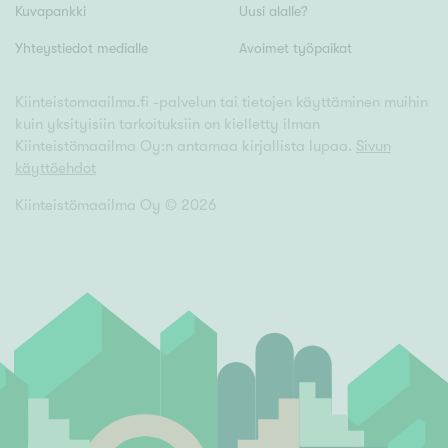
Kuvapankki
Uusi alalle?
Yhteystiedot medialle
Avoimet työpaikat
Kiinteistomaailma.fi -palvelun tai tietojen käyttäminen muihin
kuin yksityisiin tarkoituksiin on kielletty ilman
Kiinteistömaailma Oy:n antamaa kirjallista lupaa.
Sivun
käyttöehdot
Kiinteistömaailma Oy ©
2026