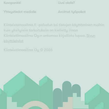
Kuvapankki
Uusi alalle?
Yhteystiedot medialle
Avoimet työpaikat
Kiinteistomaailma.fi -palvelun tai tietojen käyttäminen muihin
kuin yksityisiin tarkoituksiin on kielletty ilman
Kiinteistömaailma Oy:n antamaa kirjallista lupaa.
Sivun
käyttöehdot
Kiinteistömaailma Oy ©
2026