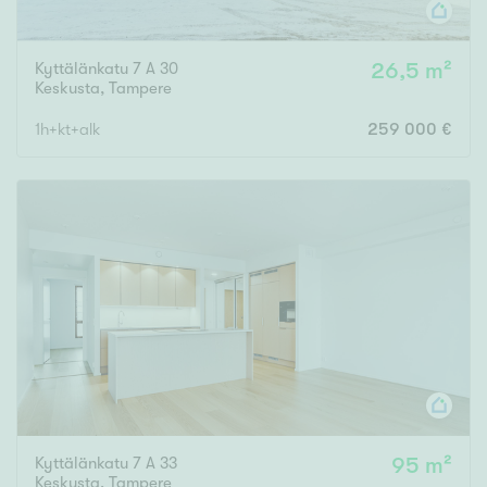
Kyttälänkatu 7 A 30
26,5 m²
Keskusta
,
Tampere
1h+kt+alk
259 000 €
Kyttälänkatu 7 A 33
95 m²
Keskusta
,
Tampere