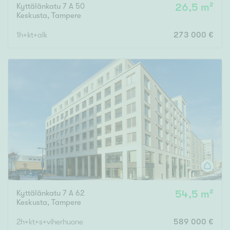
Kyttälänkatu 7 A 50
26,5 m²
Keskusta
,
Tampere
1h+kt+alk
273 000 €
Kyttälänkatu 7 A 62
54,5 m²
Keskusta
,
Tampere
2h+kt+s+viherhuone
589 000 €