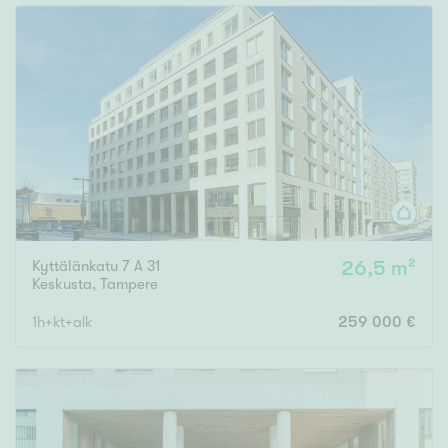
Kyttälänkatu 7 A 31
26,5 m²
Keskusta
,
Tampere
1h+kt+alk
259 000 €