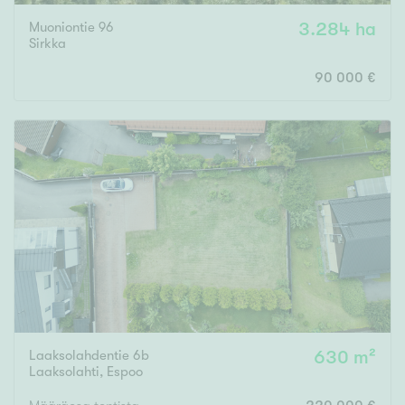
Muoniontie 96
3.284 ha
Sirkka
90 000 €
Laaksolahdentie 6b
630 m²
Laaksolahti
,
Espoo