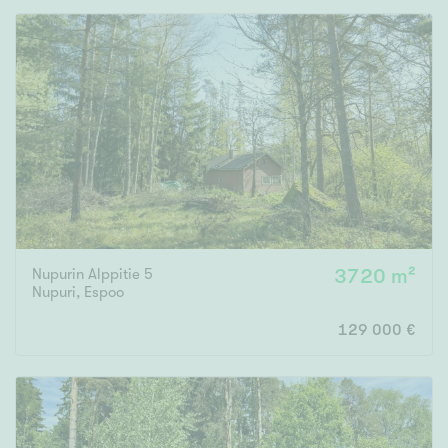
Nupurin Alppitie 5
3720 m²
Nupuri
,
Espoo
129 000 €