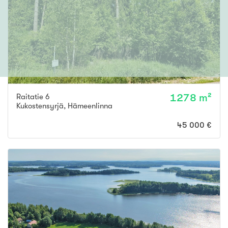
Raitatie 6
1278 m²
Kukostensyrjä
,
Hämeenlinna
45 000 €