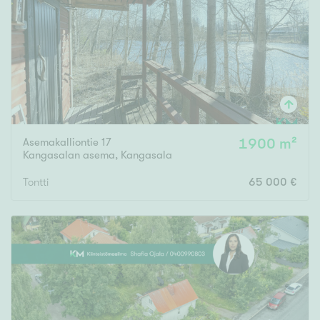
Asemakalliontie 17
1900 m²
Kangasalan asema
,
Kangasala
Tontti
65 000 €