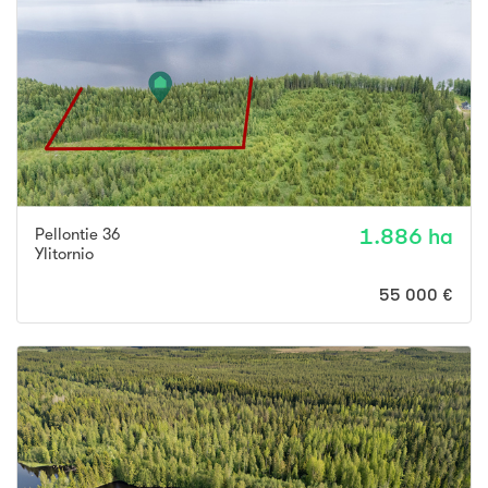
Pellontie 36
1.886 ha
Ylitornio
55 000 €