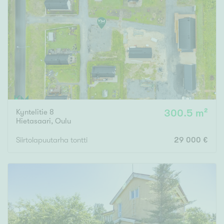
Kyntelitie 8
300.5 m²
Hietasaari
,
Oulu
Siirtolapuutarha tontti
29 000 €