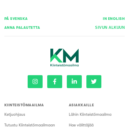
PÅ SVENSKA
IN ENGLISH
ANNA PALAUTETTA
SIVUN ALKUUN
KIINTEISTÖMAAILMA
ASIAKKAILLE
Ketjuohjaus
Lähin Kiinteistömaailma
Tutustu Kiinteistömaailmaan
Hae välittäjää