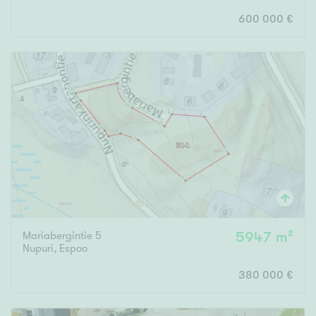
600 000 €
Mariabergintie 5
5947 m²
Nupuri
,
Espoo
380 000 €