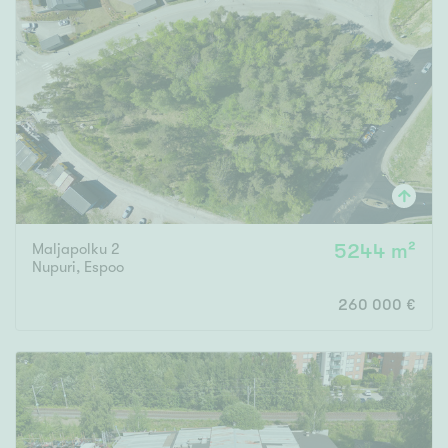
Maljapolku 2
5244 m²
Nupuri
,
Espoo
260 000 €