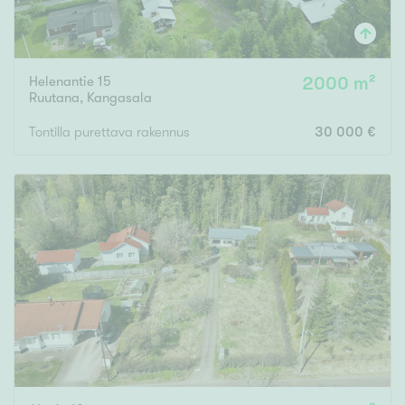
Helenantie 15
2000 m²
Ruutana
,
Kangasala
Tontilla purettava rakennus
30 000 €