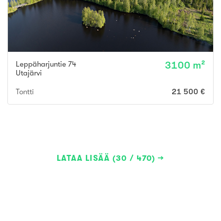
Leppäharjuntie 74
3100 m²
Utajärvi
Tontti
21 500 €
LATAA LISÄÄ (30 / 470)