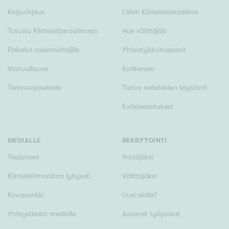
Tyydyttävä
Ketjuohjaus
Lähin Kiinteistömaailma
Välttävä
Tutustu Kiinteistömaailmaan
Hae välittäjää
Palvelut rakennuttajille
Yhteistyökumppanit
Ominaisuudet
Hissi
Vastuullisuus
Kotikansio
Järvi- tai merinäköala
Tietosuojaseloste
Tietoa evästeiden käytöstä
Maalämpö
Evästeasetukset
Oma ranta
Oma sauna
MEDIALLE
REKRYTOINTI
Parveke
Tiedotteet
Yrittäjäksi
Senioriasunto
Kiinteistömaailma lyhyesti
Välittäjäksi
Kuvapankki
Uusi alalle?
Yhteystiedot medialle
Avoimet työpaikat