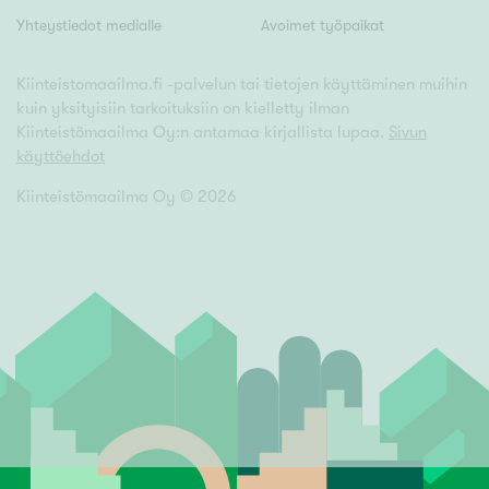
Yhteystiedot medialle
Avoimet työpaikat
Kiinteistomaailma.fi -palvelun tai tietojen käyttäminen muihin
kuin yksityisiin tarkoituksiin on kielletty ilman
Kiinteistömaailma Oy:n antamaa kirjallista lupaa.
Sivun
käyttöehdot
Kiinteistömaailma Oy ©
2026