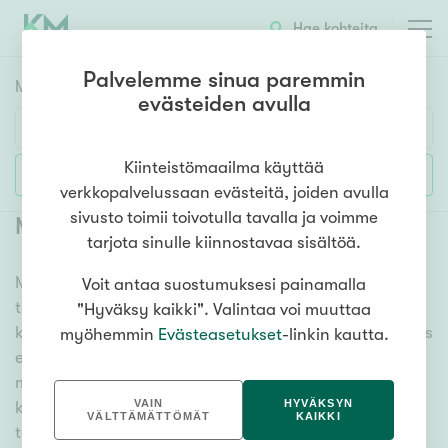
Hae kohteita
Palvelemme sinua paremmin
Myyntikohteet
HAE
evästeiden avulla
Huoneluku
Kiinteistömaailma käyttää
Lisää hakuehtoja
verkkopalvelussaan evästeitä, joiden avulla
1h
2h
3h
4h
5h+
sivusto toimii toivotulla tavalla ja voimme
Myytävät toimitilat Helsinki Kontula
tarjota sinulle kiinnostavaa sisältöä.
Meiltä löydät myytävät toimitilat Helsinki Kontula, oli
Voit antaa suostumuksesi painamalla
Asuntotyyppi
tarpeesi mikä vain! Tuhansien kohteiden ja satojen
"Hyväksy kaikki". Valintaa voi muuttaa
Kerros-/luhtitalo
kiinteistönvälittäjien verkostomme auttaa sinua kenties
myöhemmin
Evästeasetukset
-linkin kautta.
Rivitalo/paritalo
elämäsi tärkeimmässä päätöksessä. Katso alta kaikki
myytävät toimitilat Helsinki Kontula. Hyödynnä myös
Omakoti-/erillistalo
VAIN
HYVÄKSYN
kätevää hakutyökaluamme, jonka avulla löydät omien
Maa- tai metsätila
VÄLTTÄMÄTTÖMÄT
KAIKKI
toiveidesi mukaisen kodin.