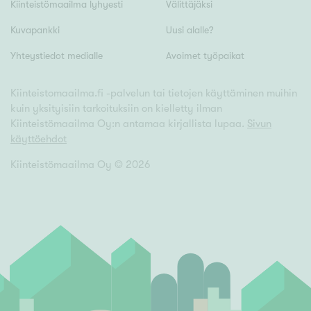
Tyydyttävä
Kiinteistömaailma lyhyesti
Välittäjäksi
Välttävä
Kuvapankki
Uusi alalle?
Yhteystiedot medialle
Avoimet työpaikat
Ominaisuudet
Hissi
Kiinteistomaailma.fi -palvelun tai tietojen käyttäminen muihin
kuin yksityisiin tarkoituksiin on kielletty ilman
Järvi- tai merinäköala
Kiinteistömaailma Oy:n antamaa kirjallista lupaa.
Sivun
Maalämpö
käyttöehdot
Oma ranta
Kiinteistömaailma Oy ©
2026
Oma sauna
Parveke
Senioriasunto