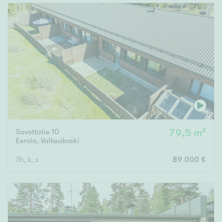
Savottatie 10
79,5 m²
Eerola
,
Valkeakoski
3h, k, s
89 000 €