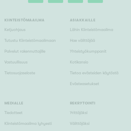
Tyydyttävä
Välttävä
KIINTEISTÖMAAILMA
ASIAKKAILLE
Ominaisuudet
Ketjuohjaus
Lähin Kiinteistömaailma
Hissi
Tutustu Kiinteistömaailmaan
Hae välittäjää
Järvi- tai merinäköala
Palvelut rakennuttajille
Yhteistyökumppanit
Maalämpö
Vastuullisuus
Kotikansio
Oma ranta
Tietosuojaseloste
Tietoa evästeiden käytöstä
Oma sauna
Evästeasetukset
Parveke
Senioriasunto
MEDIALLE
REKRYTOINTI
Tiedotteet
Yrittäjäksi
Kiinteistömaailma lyhyesti
Välittäjäksi