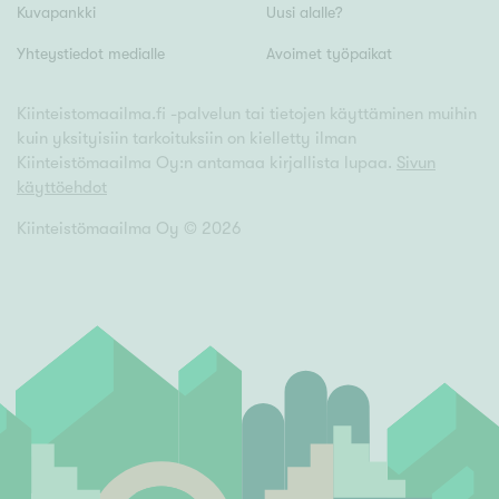
Kuvapankki
Uusi alalle?
Yhteystiedot medialle
Avoimet työpaikat
Kiinteistomaailma.fi -palvelun tai tietojen käyttäminen muihin
kuin yksityisiin tarkoituksiin on kielletty ilman
Kiinteistömaailma Oy:n antamaa kirjallista lupaa.
Sivun
käyttöehdot
Kiinteistömaailma Oy ©
2026