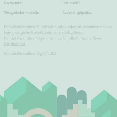
Kuvapankki
Uusi alalle?
Yhteystiedot medialle
Avoimet työpaikat
Kiinteistomaailma.fi -palvelun tai tietojen käyttäminen muihin
kuin yksityisiin tarkoituksiin on kielletty ilman
Kiinteistömaailma Oy:n antamaa kirjallista lupaa.
Sivun
käyttöehdot
Kiinteistömaailma Oy ©
2026