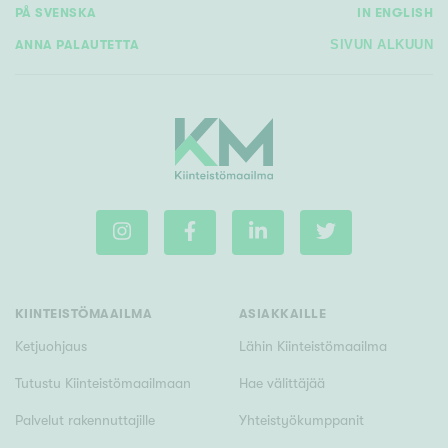
PÅ SVENSKA
IN ENGLISH
ANNA PALAUTETTA
SIVUN ALKUUN
KIINTEISTÖMAAILMA
ASIAKKAILLE
Ketjuohjaus
Lähin Kiinteistömaailma
Tutustu Kiinteistömaailmaan
Hae välittäjää
Palvelut rakennuttajille
Yhteistyökumppanit