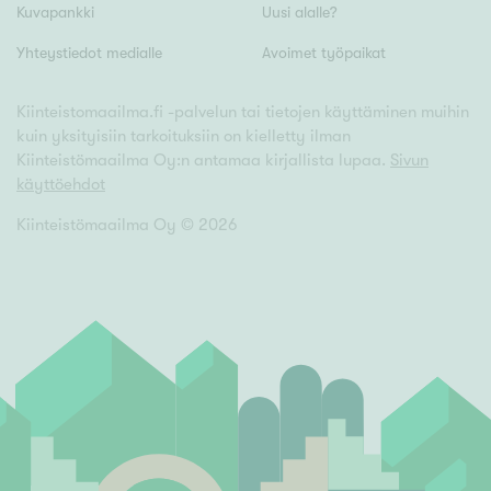
Kuvapankki
Uusi alalle?
Yhteystiedot medialle
Avoimet työpaikat
Kiinteistomaailma.fi -palvelun tai tietojen käyttäminen muihin
kuin yksityisiin tarkoituksiin on kielletty ilman
Kiinteistömaailma Oy:n antamaa kirjallista lupaa.
Sivun
käyttöehdot
Kiinteistömaailma Oy ©
2026