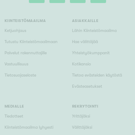
Tyydyttävä
Välttävä
KIINTEISTÖMAAILMA
ASIAKKAILLE
Ominaisuudet
Ketjuohjaus
Lähin Kiinteistömaailma
Hissi
Tutustu Kiinteistömaailmaan
Hae välittäjää
Järvi- tai merinäköala
Palvelut rakennuttajille
Yhteistyökumppanit
Maalämpö
Vastuullisuus
Kotikansio
Oma ranta
Tietosuojaseloste
Tietoa evästeiden käytöstä
Oma sauna
Evästeasetukset
Parveke
Senioriasunto
MEDIALLE
REKRYTOINTI
Tiedotteet
Yrittäjäksi
Kiinteistömaailma lyhyesti
Välittäjäksi