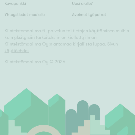
Kuvapankki
Uusi alalle?
Yhteystiedot medialle
Avoimet työpaikat
Kiinteistomaailma.fi -palvelun tai tietojen käyttäminen muihin
kuin yksityisiin tarkoituksiin on kielletty ilman
Kiinteistömaailma Oy:n antamaa kirjallista lupaa.
Sivun
käyttöehdot
Kiinteistömaailma Oy ©
2026