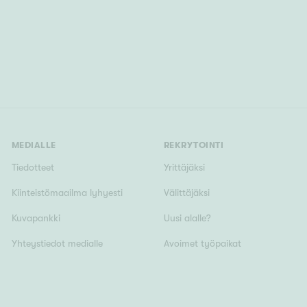
MEDIALLE
REKRYTOINTI
Tiedotteet
Yrittäjäksi
Kiinteistömaailma lyhyesti
Välittäjäksi
Kuvapankki
Uusi alalle?
Yhteystiedot medialle
Avoimet työpaikat