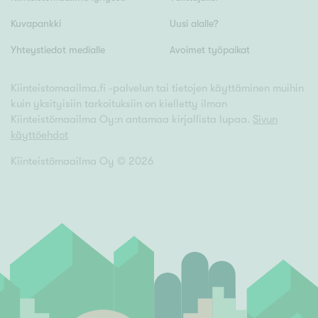
Kuvapankki
Uusi alalle?
Yhteystiedot medialle
Avoimet työpaikat
Kiinteistomaailma.fi -palvelun tai tietojen käyttäminen muihin
kuin yksityisiin tarkoituksiin on kielletty ilman
Kiinteistömaailma Oy:n antamaa kirjallista lupaa.
Sivun
käyttöehdot
Kiinteistömaailma Oy ©
2026