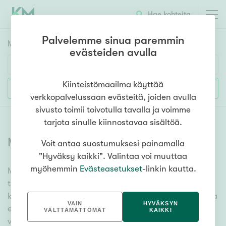
Hae kohteita
Palvelemme sinua paremmin
Myyntikohteet
HAE
evästeiden avulla
Huoneluku
Kiinteistömaailma käyttää
Lisää hakuehtoja
verkkopalvelussaan evästeitä, joiden avulla
1h
2h
3h
4h
5h+
sivusto toimii toivotulla tavalla ja voimme
tarjota sinulle kiinnostavaa sisältöä.
Myytävät omakotitalot
(
1348
)
Voit antaa suostumuksesi painamalla
Asuntotyyppi
"Hyväksy kaikki". Valintaa voi muuttaa
Kerros-/luhtitalo
myöhemmin
Evästeasetukset
-linkin kautta.
Meiltä löydät myytävät omakotitalot niin yhdessä
Rivitalo/paritalo
tasossa olevista vaihtoehdoista isoihin useamman
Omakoti-/erillistalo
kerroksen omakotitaloihin. Sadat omakotitalokohteet ja
VAIN
HYVÄKSYN
erittäin kattava kiinteistönvälittäjien verkosto
Maa- tai metsätila
VÄLTTÄMÄTTÖMÄT
KAIKKI
varmistavat, että meillä on hyvä paikallinen