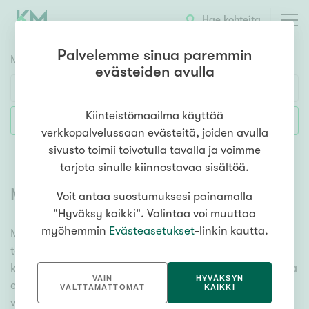
Hae kohteita
Palvelemme sinua paremmin
Myyntikohteet
HAE
evästeiden avulla
Huoneluku
Kiinteistömaailma käyttää
Lisää hakuehtoja
verkkopalvelussaan evästeitä, joiden avulla
1h
2h
3h
4h
5h+
sivusto toimii toivotulla tavalla ja voimme
tarjota sinulle kiinnostavaa sisältöä.
Myytävät omakotitalot
(
1339
)
Voit antaa suostumuksesi painamalla
Asuntotyyppi
"Hyväksy kaikki". Valintaa voi muuttaa
Kerros-/luhtitalo
myöhemmin
Evästeasetukset
-linkin kautta.
Meiltä löydät myytävät omakotitalot niin yhdessä
Rivitalo/paritalo
tasossa olevista vaihtoehdoista isoihin useamman
Omakoti-/erillistalo
kerroksen omakotitaloihin. Sadat omakotitalokohteet ja
VAIN
HYVÄKSYN
erittäin kattava kiinteistönvälittäjien verkosto
Maa- tai metsätila
VÄLTTÄMÄTTÖMÄT
KAIKKI
varmistavat, että meillä on hyvä paikallinen