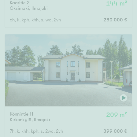
Kaaritie 2
144 m²
Oksimäki
,
Ilmajoki
6h, k, kph, khh, s, wc, 2vh
280 000 €
Könnintie 11
209 m²
Kirkonkylä
,
Ilmajoki
7h, k, khh, kph, s, 2wc, 2vh
399 000 €