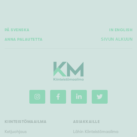
PÅ SVENSKA
IN ENGLISH
ANNA PALAUTETTA
SIVUN ALKUUN
KIINTEISTÖMAAILMA
ASIAKKAILLE
Ketjuohjaus
Lähin Kiinteistömaailma