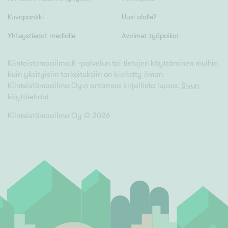
Kuvapankki
Uusi alalle?
Yhteystiedot medialle
Avoimet työpaikat
Kiinteistomaailma.fi -palvelun tai tietojen käyttäminen muihin
kuin yksityisiin tarkoituksiin on kielletty ilman
Kiinteistömaailma Oy:n antamaa kirjallista lupaa.
Sivun
käyttöehdot
Kiinteistömaailma Oy ©
2026