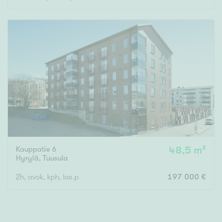
Kauppatie 6
48,5 m²
Hyrylä
,
Tuusula
2h, avok, kph, las.p
197 000 €