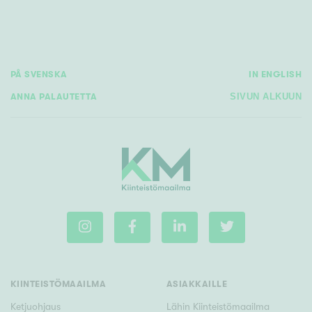
PÅ SVENSKA
IN ENGLISH
ANNA PALAUTETTA
SIVUN ALKUUN
KIINTEISTÖMAAILMA
ASIAKKAILLE
Ketjuohjaus
Lähin Kiinteistömaailma