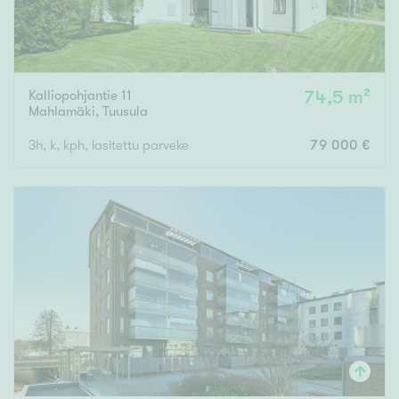
Kalliopohjantie 11
74,5 m²
Mahlamäki
,
Tuusula
3h, k, kph, lasitettu parveke
79 000 €